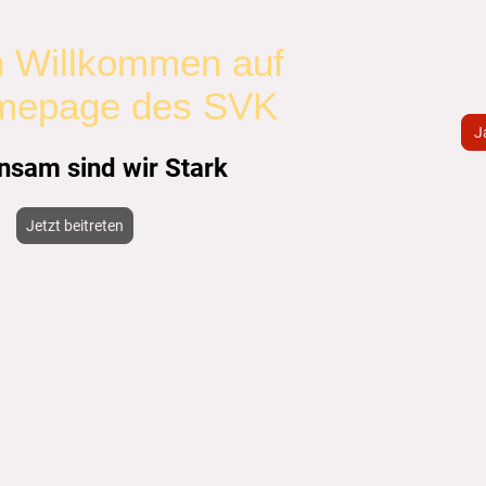
h Willkommen auf
mepage des SVK
J
sam sind wir Stark
Jetzt beitreten